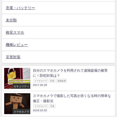
充電・バッテリー
未分類
格安スマホ
機種レビュー
災害対策
自分のスマホカメラを利用されて遠隔盗撮の被害
に！防犯対策は？
スマホカメラ
対策
遠隔盗撮
2017.06.29
セキュリティ
スマホカメラで撮影した写真が赤くなる時の簡単な
修正・撮影法
スマホカメラ
写真
2018.02.05
スマホカメラ