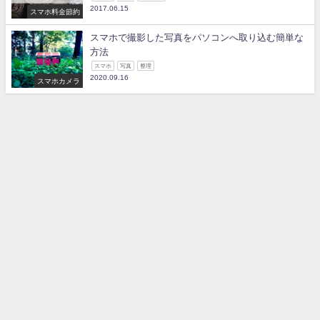
2017.06.15
スマホ料金節約
スマホで撮影した写真をパソコンへ取り込む簡単な
方法
スマホ
写真
整理
2020.09.16
スマホカメラ