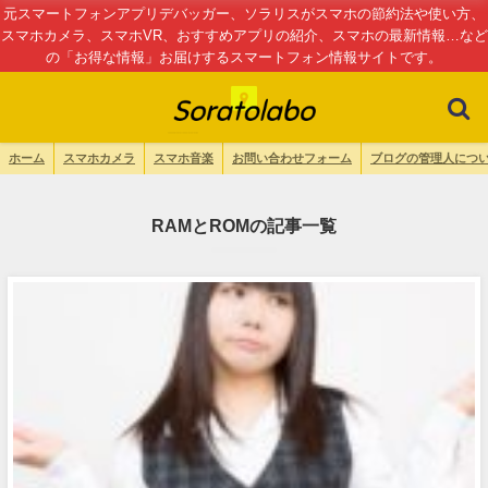
元スマートフォンアプリデバッガー、ソラリスがスマホの節約法や使い方、
スマホカメラ、スマホVR、おすすめアプリの紹介、スマホの最新情報…など
の「お得な情報」お届けするスマートフォン情報サイトです。
ホーム
スマホカメラ
スマホ音楽
お問い合わせフォーム
ブログの管理人につ
RAMとROMの記事一覧