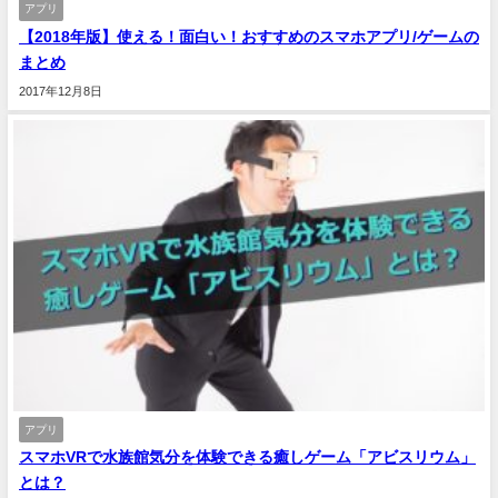
アプリ
【2018年版】使える！面白い！おすすめのスマホアプリ/ゲームの
まとめ
2017年12月8日
アプリ
スマホVRで水族館気分を体験できる癒しゲーム「アビスリウム」
とは？