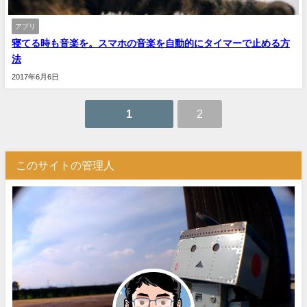
アプリ
寝てる時も音楽を。スマホの音楽を自動的にタイマーで止める方
法
2017年6月6日
1
2
このサイトの管理人