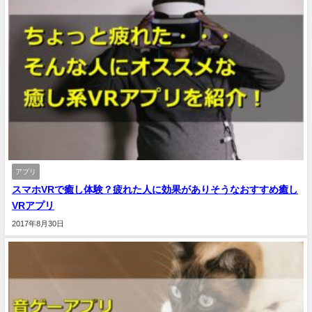
アプリ
スマホVRで癒し体験？疲れた人に効果がありそうなおすすめ癒し
VRアプリ
2017年8月30日