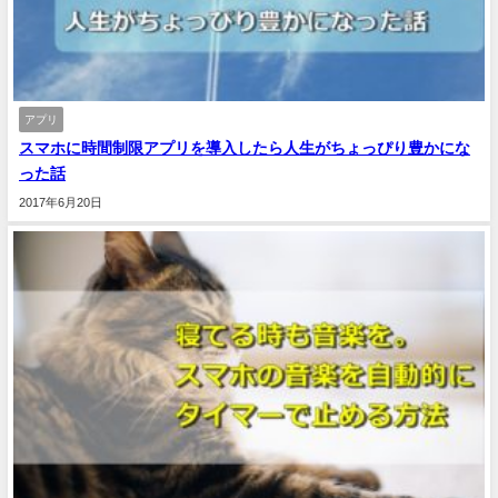
アプリ
スマホに時間制限アプリを導入したら人生がちょっぴり豊かにな
った話
2017年6月20日