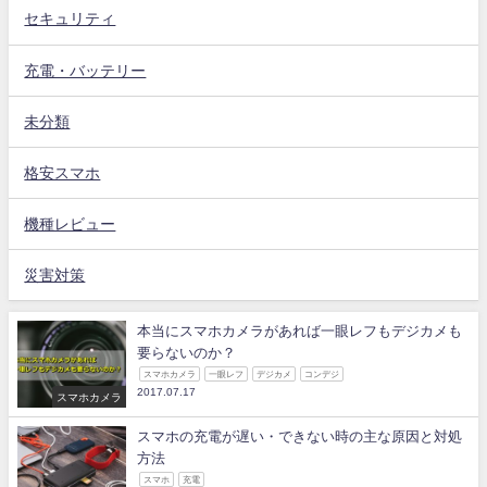
セキュリティ
充電・バッテリー
未分類
格安スマホ
機種レビュー
災害対策
本当にスマホカメラがあれば一眼レフもデジカメも
要らないのか？
スマホカメラ
一眼レフ
デジカメ
コンデジ
2017.07.17
スマホカメラ
スマホの充電が遅い・できない時の主な原因と対処
方法
スマホ
充電