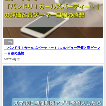
アプリ
「バンドリ！ガールズパーティー！」のレビュー評価と音ゲーマ
ー目線の感想
2017年8月2日