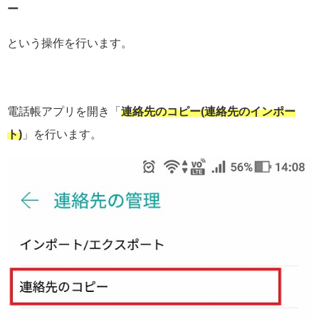
ー
という操作を行います。
電話帳アプリを開き「
連絡先のコピー(連絡先のインポー
ト)
」を行います。