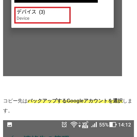
コピー先は
バックアップするGoogleアカウントを選択
しま
す。