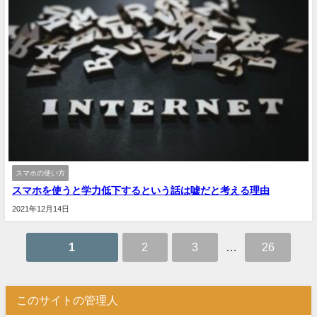
スマホの使い方
スマホを使うと学力低下するという話は嘘だと考える理由
2021年12月14日
1
2
3
…
26
このサイトの管理人