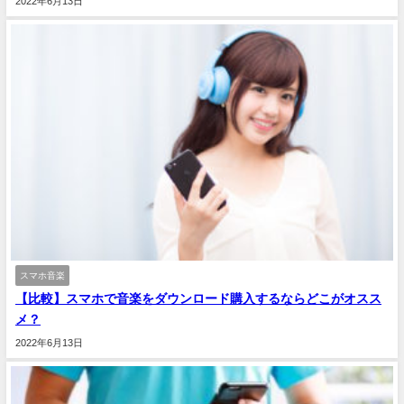
2022年6月13日
スマホ音楽
【比較】スマホで音楽をダウンロード購入するならどこがオスス
メ？
2022年6月13日