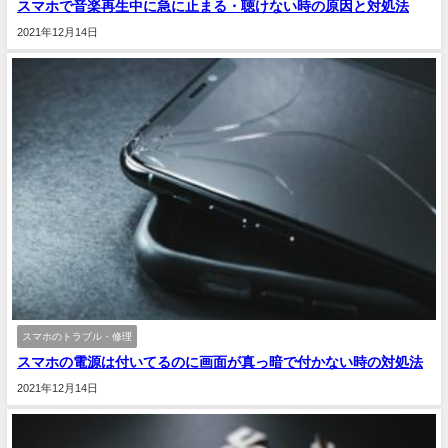
スマホで音楽再生中に急に止まる・聴けない時の原因と対処法
2021年12月14日
スマホのトラブル・修理
スマホの電源は付いてるのに画面が真っ暗で付かない時の対処法
2021年12月14日