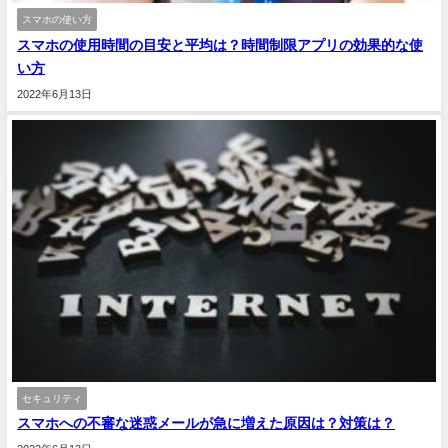
スマホの使い方
スマホの使用時間の目安と平均は？時間制限アプリの効果的な使
い方
2022年6月13日
セキュリティ
スマホへの不審な迷惑メールが急に増えた原因は？対策は？