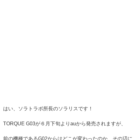
はい、ソラトラボ所長のソラリスです！
TORQUE G03が６月下旬よりauから発売されますが、
前の機種であるG02からはどこが変わったのか、その辺に