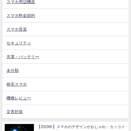
スマホ周辺機器
スマホ料金節約
スマホ音楽
セキュリティ
充電・バッテリー
未分類
格安スマホ
機種レビュー
災害対策
【2019年】スマホのデザインがおしゃれ・カッコイ