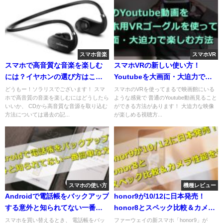
スマホ音楽
スマホVR
スマホで高音質な音楽を楽しむ
スマホVRの新しい使い方！
には？イヤホンの選び方はこう
Youtubeを大画面・大迫力で楽
すべし！
しむ方法
どうもー！ソラリスでございます！ スマ
スマホのVRを使ってまるで映画館にいる
ホで高音質の音楽を楽しむにはどうしたら
ような感覚で 普通のYoutube動画見ること
いいか、 CDから高音質な音源を取り込む
ができる方法があります！ 大迫力な映像
方法については過去の記...
が楽しめる視聴方...
スマホの使い方
機種レビュー
Androidで電話帳をバックアップ
honor9が10/12に日本発売！
する意外と知られてない一番簡
honor8とスペック比較＆カメラ
単な方法
性能を考察
スマホを買い替えるとき、 電話帳をバッ
ファーウェイの新スマホ「honor9」が