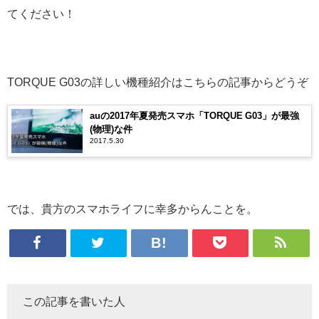
てください！
TORQUE G03の詳しい機種紹介はこちらの記事からどうぞ
auの2017年夏発売スマホ「TORQUE G03」が最強
(物理)な件
2017.5.30
では、貴方のスマホライフに幸多からんことを。
この記事を書いた人