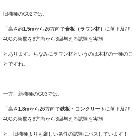
旧機種のG02では、
「高さ約
1.5m
から26方向で
合板（ラワン材）
に落下及び、
40Gの衝撃を6方向から3回与える試験を実施」
とあります。ちなみにラワン材というのは木材の一種のこ
とですね。
一方、新機種のG03では、
「高さ
1.8m
から26方向で
鉄板・コンクリート
に落下及び、
40Gの衝撃を6方向から3回与える試験を実施」
と、旧機種よりも厳しい条件の試験にパスしています！