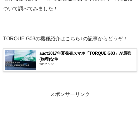
ついて調べてみました！
TORQUE G03の機種紹介はこちら↓の記事からどうぞ！
auの2017年夏発売スマホ「TORQUE G03」が最強
(物理)な件
2017.5.30
スポンサーリンク