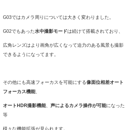
G03ではカメラ周りについては大きく変わりました。
G02でもあった
水中撮影モード
は続けて搭載されており、
広角レンズはより画角が広くなって迫力のある風景も撮影
できるようになってます。
その他にも高速フォーカスを可能にする
像面位相差オート
フォーカス機能
、
オートHDR撮影機能
、
声によるカメラ操作が可能
になった
等
様々な機能拡張が見られます。