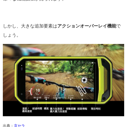
しかし、大きな追加要素は
アクションオーバーレイ機能
で
しょう。
出典：
京セラ