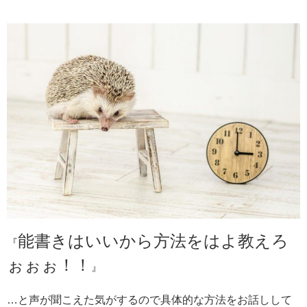
能書きはいいから方法をはよ教えろ
『
ぉぉぉ！！
』
…と声が聞こえた気がするので具体的な方法をお話しして