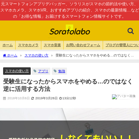
元スマートフォンアプリデバッガー、ソラリスがスマホの節約法や使い方、
スマホカメラ、スマホVR、おすすめアプリの紹介、スマホの最新情報…など
の「お得な情報」お届けするスマートフォン情報サイトです。
ホーム
スマホカメラ
スマホ音楽
お問い合わせフォーム
ブログの管理人につ
ホーム
スマホの使い方
受験生になったからスマホをやめる…のではなく逆
に活用する方法
スマホの使い方
アプリ
勉強
受験生になったからスマホをやめる…のではなく
逆に活用する方法
2018年10月6日
2019年3月26日
13分12秒