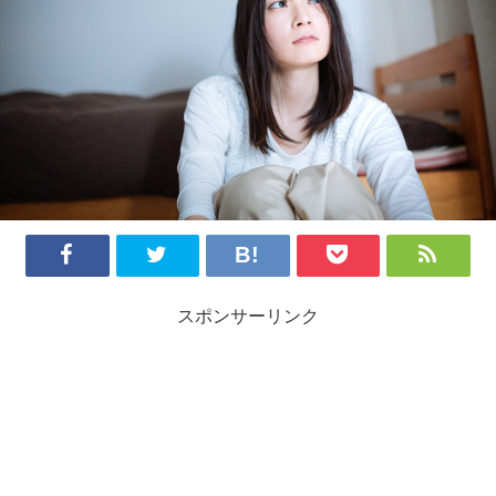
スポンサーリンク