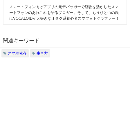
スマートフォン向けアプリの元デバッガーで経験を活かしたスマ
ートフォンのあれこれを語るブロガー。そして、もうひとつの顔
はVOCALOIDが大好きなオタク系初心者スマフォトグラファー！
関連キーワード
スマホ依存
生き方