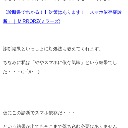
【診断書でわかる！】対策はあります！「スマホ依存症診
断」｜ MIRRORZ(ミラーズ)
診断結果といっしょに対処法も教えてくれます。
ちなみに私は「ややスマホに依存気味」という結果でし
た・・・(; ･`д･´)
仮にこの診断でスマホ依存だ・・・
という結果が出てもそこまで落ち込む必要はありません