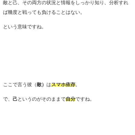
敵と己、その両方の状況と情報をしっかり知り、分析すれ
ば幾度と戦っても負けることはない。
という意味ですね。
ここで言う彼（
敵）
は
スマホ依存
。
で、
己
というのがそのままで
自分
ですね。