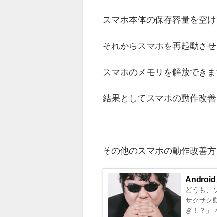
スマホ本体の保存容量を空け
それからスマホを再起動させ
スマホのメモリを解放できま
結果としてスマホの動作改善
その他のスマホの動作改善方
Andr
どうも、
サクサク動いていたけど、 
ぎ！？」 なんて