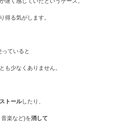
が遅く感じていたというケース。
り得る気がします。
く使っていると
とも少なくありません。
ストール
したり、
、音楽など)を
消して