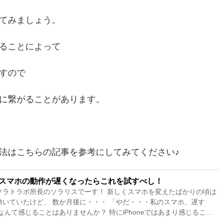
てみましょう。
ることによって
すので
に繋がることがあります。
法はこちらの記事を参考にしてみてください♪
oidスマホの動作が遅くなったらこれを試すべし！
ソラトラボ所長のソラリスでーす！ 新しくスマホを変えたばかりの頃は
数か月後に・・・ 「やだ・・・私のスマホ、遅す
感じることはありませんか？ 特にiPhoneではあまり感じること