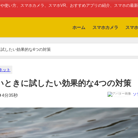
や使い方、スマホカメラ、スマホVR、おすすめアプリの紹介、スマホの最
ホーム
スマホカメラ
スマ
試したい効果的な4つの対策
ネット
いときに試したい効果的な4つの対策
ソ
4分35秒