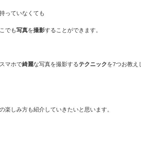
持っていなくても
こでも
写真
を
撮影
することができます。
スマホで
綺麗
な写真を撮影する
テクニック
を7つお教え
の楽しみ方も紹介していきたいと思います。