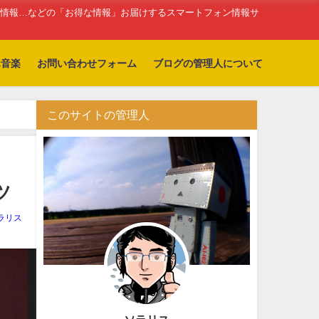
新情報…などの「お得な情報」お届けするスマートフォン情報サ
ホ音楽
お問い合わせフォーム
ブログの管理人について
このサイトの管理人
ツ
ラリス