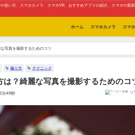
や使い方、スマホカメラ、スマホVR、おすすめアプリの紹介、スマホの最
ホーム
スマホカメラ
スマ
麗な写真を撮影するためのコツ
真
撮り方
テクニック
方は？綺麗な写真を撮影するためのコ
ソ
2分49秒