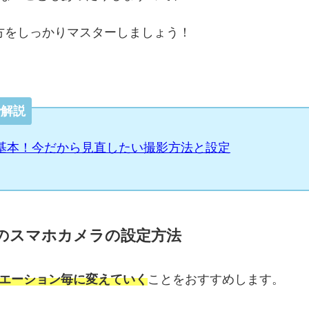
方をしっかりマスターしましょう！
で解説
基本！今だから見直したい撮影方法と設定
のスマホカメラの設定方法
エーション毎に変えていく
ことをおすすめします。